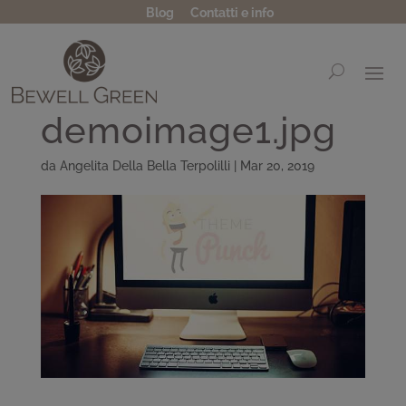
Blog
Contatti e info
demoimage1.jpg
da
Angelita Della Bella Terpolilli
|
Mar 20, 2019