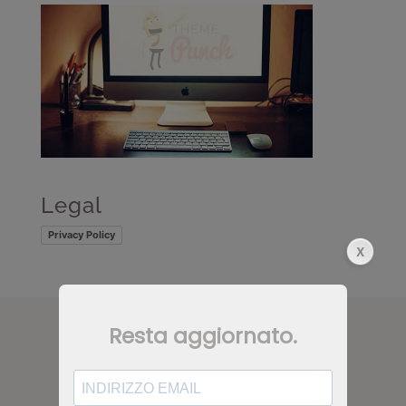
Legal
Privacy Policy
CONTATTI