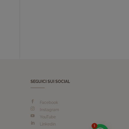
SEGUICI SUI SOCIAL

Facebook

Instagram

YouTube

Linkedin
1