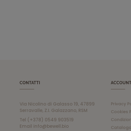
CONTATTI
ACCOUN
Via Nicolino di Galasso 19, 47899
Privacy P
Serravalle, Z.I. Galazzano, RSM
Cookies P
Tel (+378) 0549 903519
Condizion
Email info@bewell.bio
Catalogo