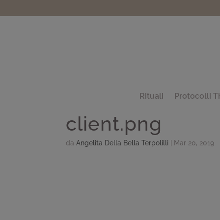
Rituali
Protocolli T
client.png
da
Angelita Della Bella Terpolilli
|
Mar 20, 2019