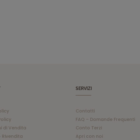
T
SERVIZI
olicy
Contatti
olicy
FAQ – Domande Frequenti
i di Vendita
Conto Terzi
 Rivendita
Apri con noi