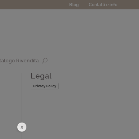
Blog
Contatti e info
talogo Rivendita
Legal
Privacy Policy