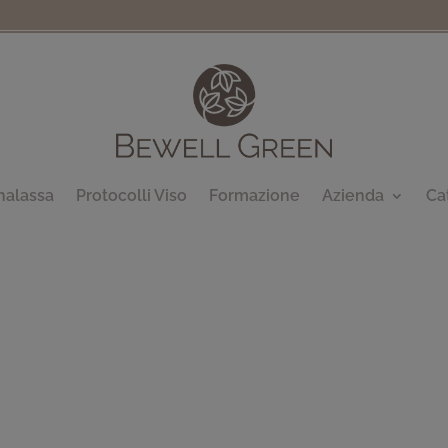
halassa
Protocolli Viso
Formazione
Azienda
Ca