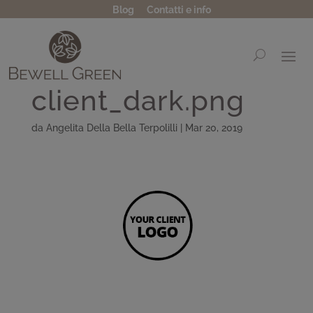
Blog
Contatti e info
client_dark.png
da
Angelita Della Bella Terpolilli
|
Mar 20, 2019