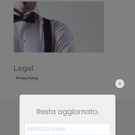
Legal
Privacy Policy
CONTATTI