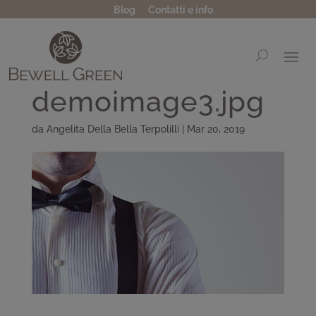
Blog
Contatti e info
demoimage3.jpg
da
Angelita Della Bella Terpolilli
|
Mar 20, 2019