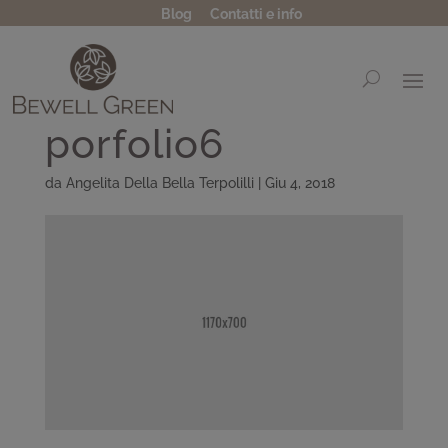
Blog
Contatti e info
porfolio6
da
Angelita Della Bella Terpolilli
|
Giu 4, 2018