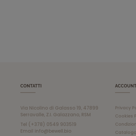
CONTATTI
ACCOUN
Via Nicolino di Galasso 19, 47899
Privacy P
Serravalle, Z.I. Galazzano, RSM
Cookies P
Tel (+378) 0549 903519
Condizion
Email info@bewell.bio
Catalogo