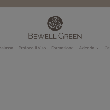
halassa
Protocolli Viso
Formazione
Azienda
Ca