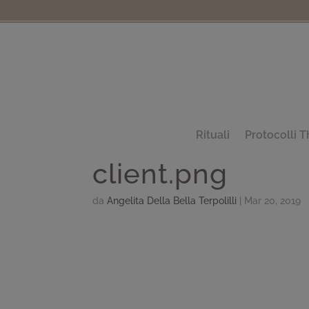
Rituali
Protocolli T
client.png
da
Angelita Della Bella Terpolilli
|
Mar 20, 2019