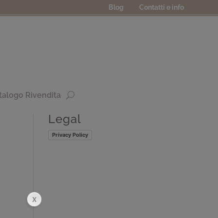
Blog
Contatti e info
talogo Rivendita
Legal
Privacy Policy