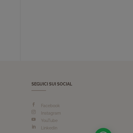
SEGUICI SUI SOCIAL

Facebook

Instagram

YouTube

Linkedin