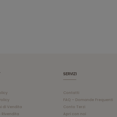
T
SERVIZI
olicy
Contatti
olicy
FAQ – Domande Frequenti
i di Vendita
Conto Terzi
 Rivendita
Apri con noi