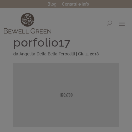
Blog
Contatti e info
porfolio17
da
Angelita Della Bella Terpolilli
|
Giu 4, 2018