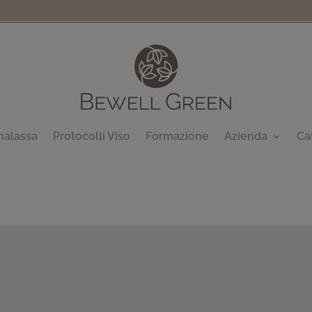
halassa
Protocolli Viso
Formazione
Azienda
Ca