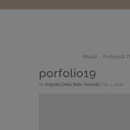
Rituali
Protocolli T
porfolio19
da
Angelita Della Bella Terpolilli
|
Giu 4, 2018