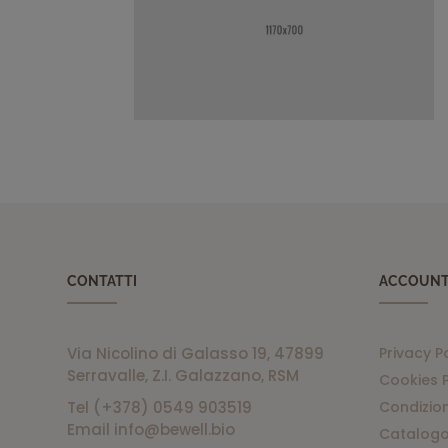
CONTATTI
ACCOUN
Via Nicolino di Galasso 19, 47899
Privacy P
Serravalle, Z.I. Galazzano, RSM
Cookies P
Tel (+378) 0549 903519
Condizion
Email info@bewell.bio
Catalogo