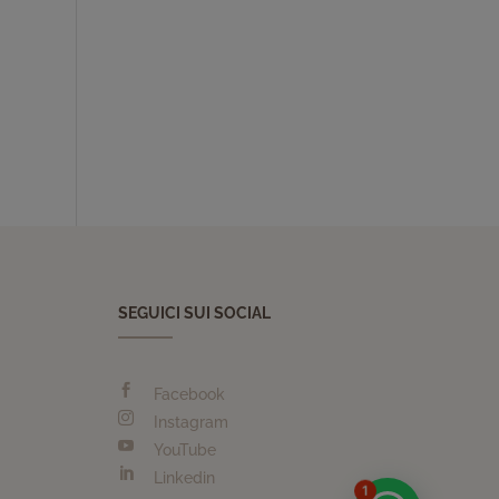
SEGUICI SUI SOCIAL

Facebook

Instagram

YouTube

Linkedin
1