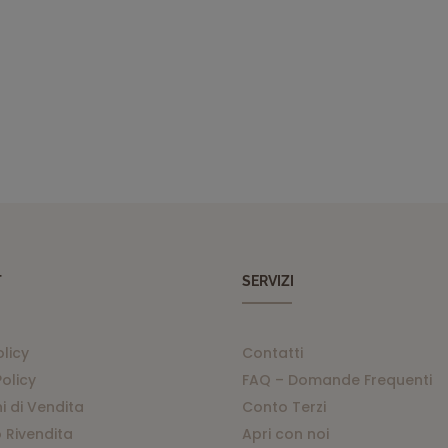
T
SERVIZI
olicy
Contatti
olicy
FAQ – Domande Frequenti
i di Vendita
Conto Terzi
 Rivendita
Apri con noi