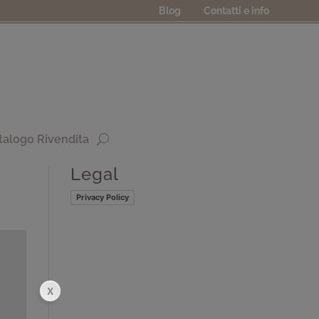
Blog
Contatti e info
talogo Rivendita
Legal
Privacy Policy