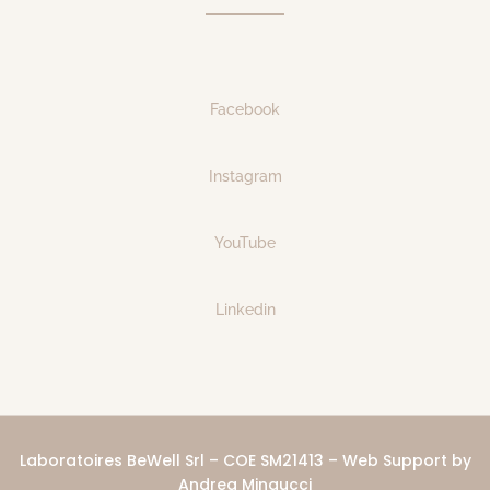
Facebook
Instagram
YouTube
Linkedin
Laboratoires BeWell Srl – COE SM21413 – Web Support by
Andrea Mingucci