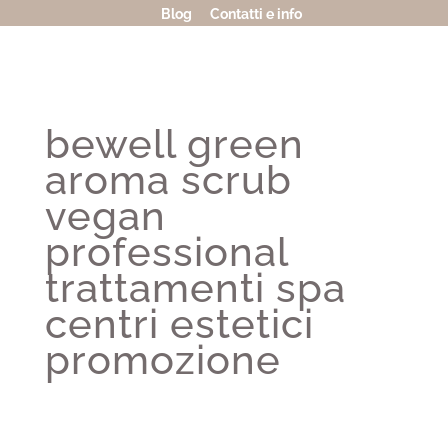
Blog
Contatti e info
bewell green
aroma scrub
vegan
professional
trattamenti spa
centri estetici
promozione