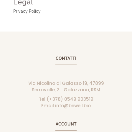
Legal
Privacy Policy
CONTATTI
Via Nicolino di Galasso 19, 47899
Serravalle, Z.I. Galazzano, RSM
Tel (+378) 0549 903519
Email info@bewell.bio
ACCOUNT