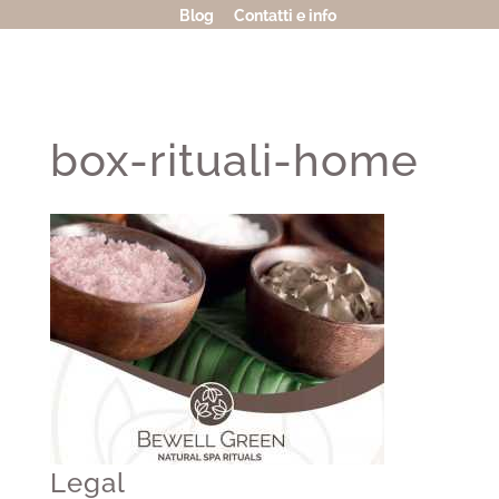
Blog
Contatti e info
box-rituali-home
Legal