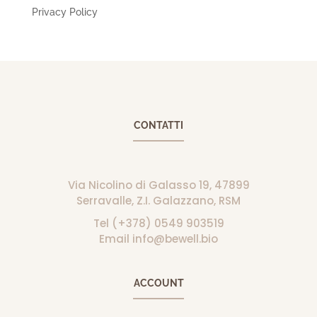
Privacy Policy
CONTATTI
Via Nicolino di Galasso 19, 47899
Serravalle, Z.I. Galazzano, RSM
Tel (+378) 0549 903519
Email info@bewell.bio
ACCOUNT