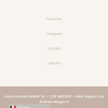
Facebook
Instagram
YouTube
Linkedin
Laboratoires BeWell Srl – COE SM21413 – Web Support by
Andrea Mingucci
Italiano