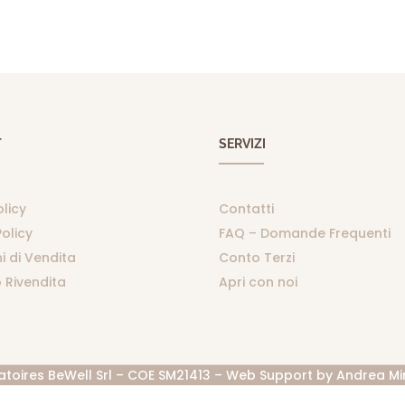
T
SERVIZI
olicy
Contatti
olicy
FAQ – Domande Frequenti
i di Vendita
Conto Terzi
 Rivendita
Apri con noi
atoires BeWell Srl – COE SM21413 – Web Support by
Andrea Mi