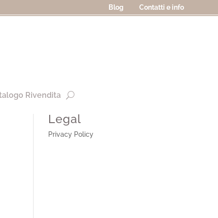
Blog
Contatti e info
talogo Rivendita
Legal
Privacy Policy