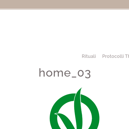
Rituali
Protocolli T
home_03