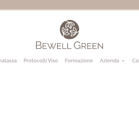
halassa
Protocolli Viso
Formazione
Azienda
Ca