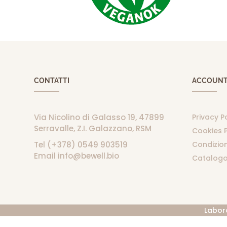
CONTATTI
ACCOUN
Via Nicolino di Galasso 19, 47899
Privacy P
Serravalle, Z.I. Galazzano, RSM
Cookies P
Tel (+378) 0549 903519
Condizion
Email info@bewell.bio
Catalogo
Labor