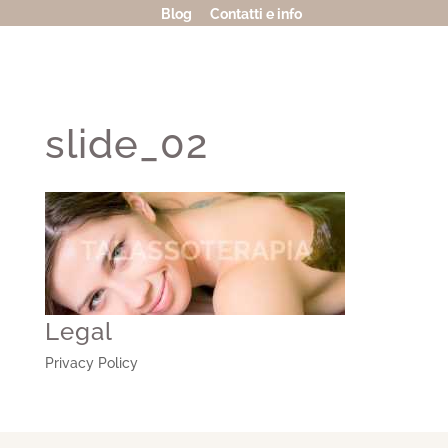
Blog
Contatti e info
slide_02
Legal
Privacy Policy