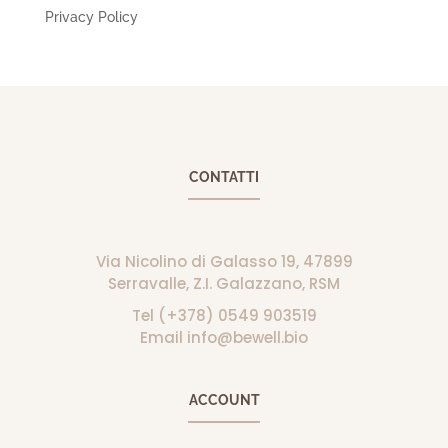
Privacy Policy
CONTATTI
Via Nicolino di Galasso 19, 47899
Serravalle, Z.I. Galazzano, RSM
Tel (+378) 0549 903519
Email info@bewell.bio
ACCOUNT