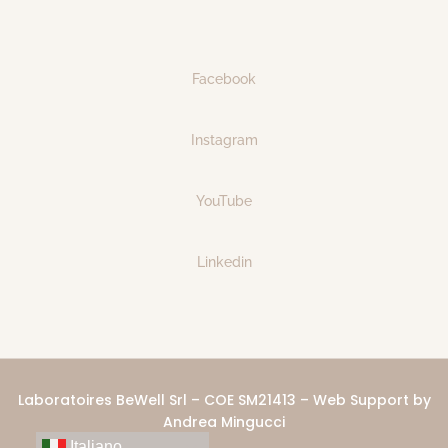
Facebook
Instagram
YouTube
Linkedin
Laboratoires BeWell Srl – COE SM21413 – Web Support by
Andrea Mingucci
Italiano