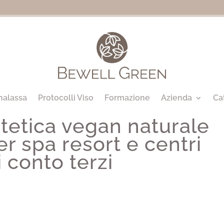
halassa
Protocolli Viso
Formazione
Azienda
Ca
tetica vegan naturale
r spa resort e centri
 conto terzi