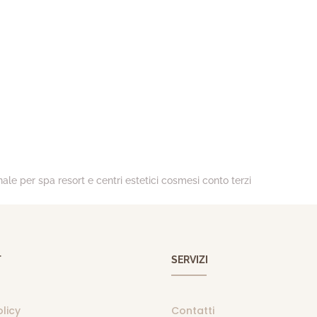
le per spa resort e centri estetici cosmesi conto terzi
T
SERVIZI
olicy
Contatti