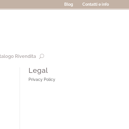
Blog
Contatti e info
talogo Rivendita
Legal
Privacy Policy