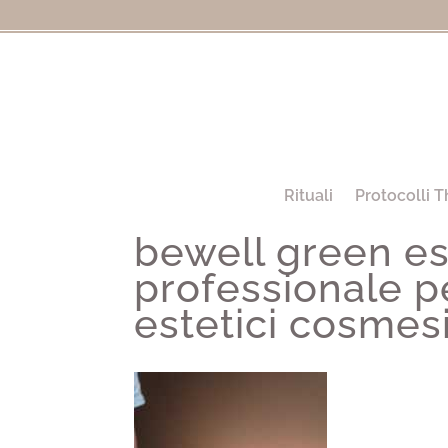
Rituali
Protocolli T
bewell green es
professionale pe
estetici cosmesi