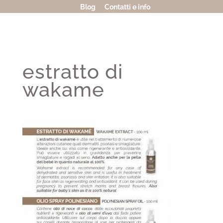
Blog
Contatti e info
estratto di
wakame