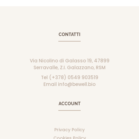
CONTATTI
Via Nicolino di Galasso 19, 47899
Serravalle, Z.I. Galazzano, RSM
Tel (+378) 0549 903519
Email info@bewell.bio
ACCOUNT
Privacy Policy
Cookies Policy