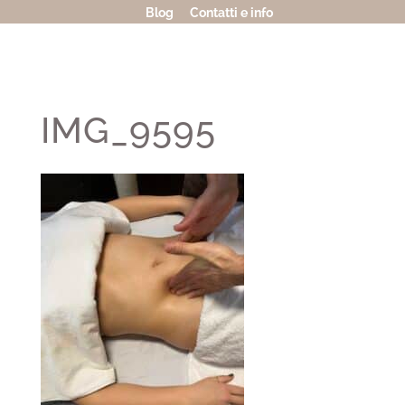
Blog
Contatti e info
IMG_9595