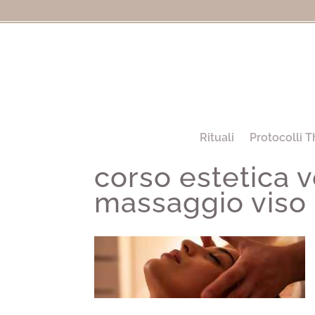
Rituali
Protocolli T
corso estetica 
massaggio viso