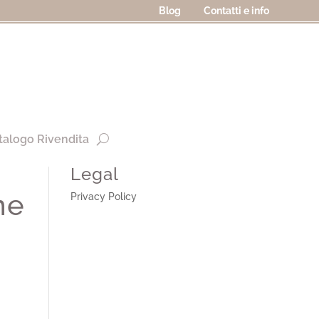
Blog
Contatti e info
talogo Rivendita
Legal
ne
Privacy Policy