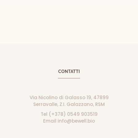
CONTATTI
Via Nicolino di Galasso 19, 47899
Serravalle, Z.I. Galazzano, RSM
Tel (+378) 0549 903519
Email info@bewell.bio