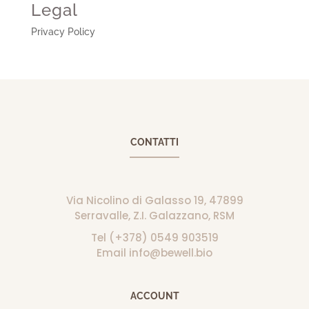
Legal
Privacy Policy
CONTATTI
Via Nicolino di Galasso 19, 47899
Serravalle, Z.I. Galazzano, RSM
Tel (+378) 0549 903519
Email info@bewell.bio
ACCOUNT