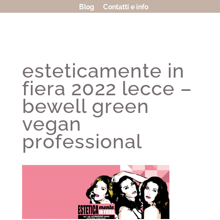
Blog
Contatti e info
esteticamente in
fiera 2022 lecce –
bewell green
vegan
professional