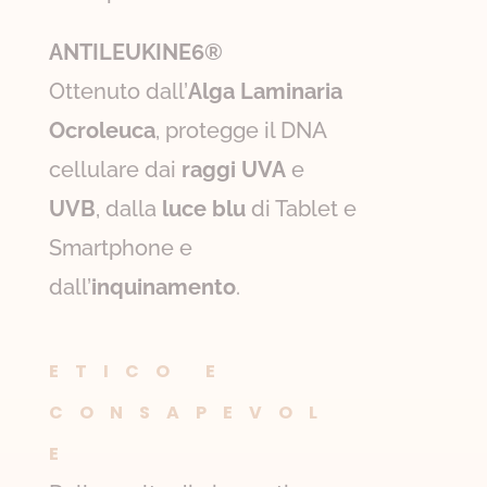
ANTILEUKINE6
®
Ottenuto dall’
Alga Laminaria
Ocroleuca
, protegge il DNA
cellulare dai
raggi UVA
e
UVB
, dalla
luce blu
di Tablet e
Smartphone e
dall’
inquinamento
.
ETICO E
CONSAPEVOL
E