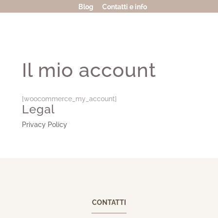
Blog
Contatti e info
Il mio account
[woocommerce_my_account]
Legal
Privacy Policy
CONTATTI