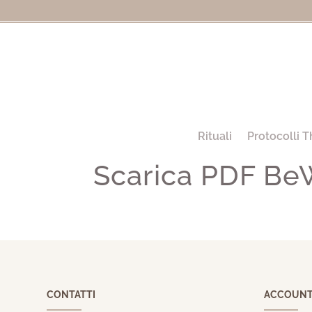
Rituali
Protocolli T
Scarica PDF Be
CONTATTI
ACCOUN