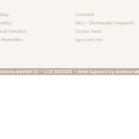
olicy
Contatti
olicy
FAQ – Domande Frequenti
i di Vendita
Conto Terzi
 Rivendita
Apri con noi
atoires BeWell Srl – COE SM21413 – Web Support by
Andrea Mi