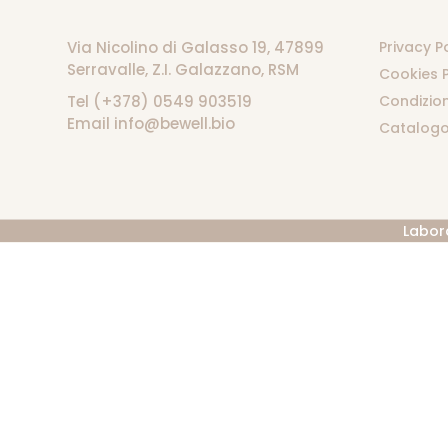
Via Nicolino di Galasso 19, 47899
Privacy P
Serravalle, Z.I. Galazzano, RSM
Cookies P
Tel (+378) 0549 903519
Condizion
Email info@bewell.bio
Catalogo
Labor