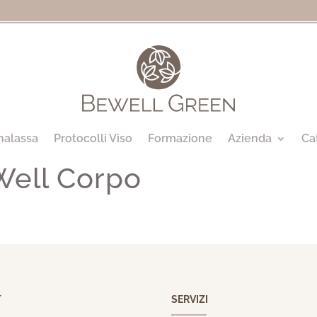
halassa
Protocolli Viso
Formazione
Azienda
Ca
Well Corpo
T
SERVIZI