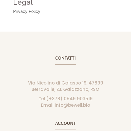
Legal
Privacy Policy
CONTATTI
Via Nicolino di Galasso 19, 47899
Serravalle, Z.I. Galazzano, RSM
Tel (+378) 0549 903519
Email info@bewell.bio
ACCOUNT