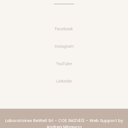
Facebook
Instagram
YouTube
Linkedin
Laboratoires BeWell Srl – COE SM21413 – Web Support by
Andrea Mingucci