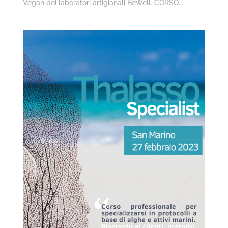
Vegan dei laboratori artigianali BeWell. CORSO...