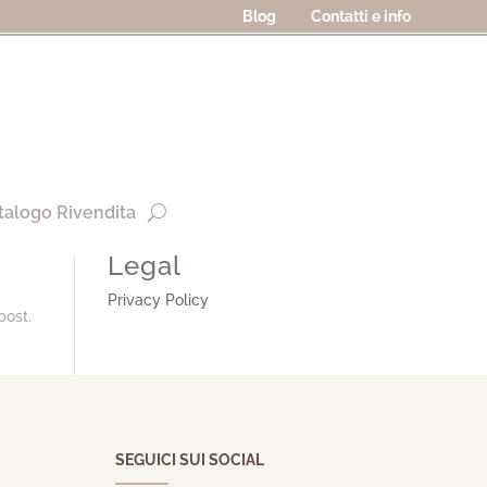
Blog
Contatti e info
talogo Rivendita
Legal
Privacy Policy
post.
SEGUICI SUI SOCIAL