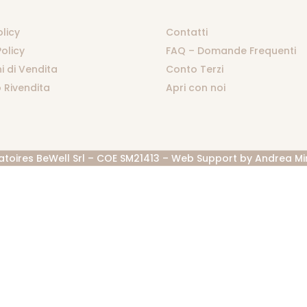
olicy
Contatti
olicy
FAQ – Domande Frequenti
i di Vendita
Conto Terzi
 Rivendita
Apri con noi
atoires BeWell Srl – COE SM21413 – Web Support by
Andrea Mi