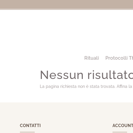
Rituali
Protocolli T
Nessun risultat
La pagina richiesta non è stata trovata. Affina la 
CONTATTI
ACCOUN