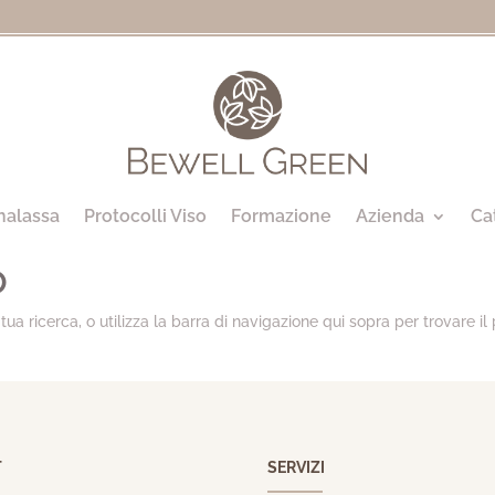
halassa
Protocolli Viso
Formazione
Azienda
Ca
o
tua ricerca, o utilizza la barra di navigazione qui sopra per trovare il 
T
SERVIZI