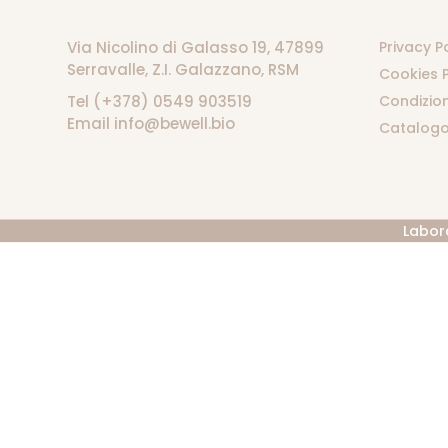
Via Nicolino di Galasso 19, 47899
Privacy P
Serravalle, Z.I. Galazzano, RSM
Cookies P
Tel (+378) 0549 903519
Condizion
Email info@bewell.bio
Catalogo
Labor