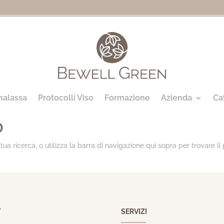
halassa
Protocolli Viso
Formazione
Azienda
Ca
o
tua ricerca, o utilizza la barra di navigazione qui sopra per trovare il 
T
SERVIZI