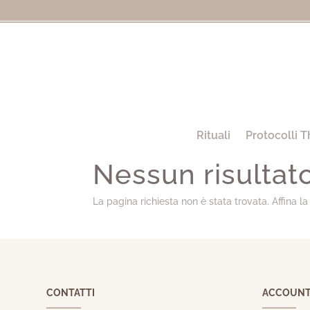
Rituali
Protocolli T
Nessun risultat
La pagina richiesta non è stata trovata. Affina la 
CONTATTI
ACCOUN