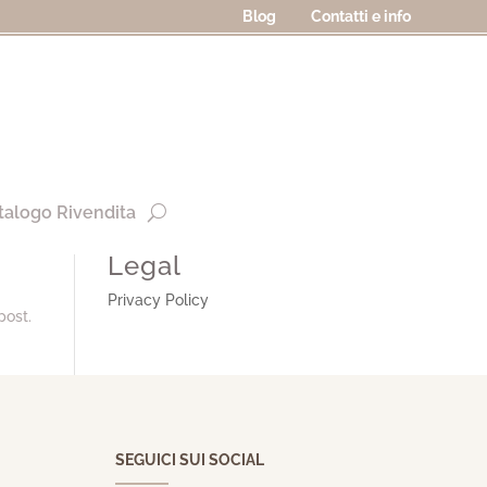
Blog
Contatti e info
talogo Rivendita
Legal
Privacy Policy
post.
SEGUICI SUI SOCIAL