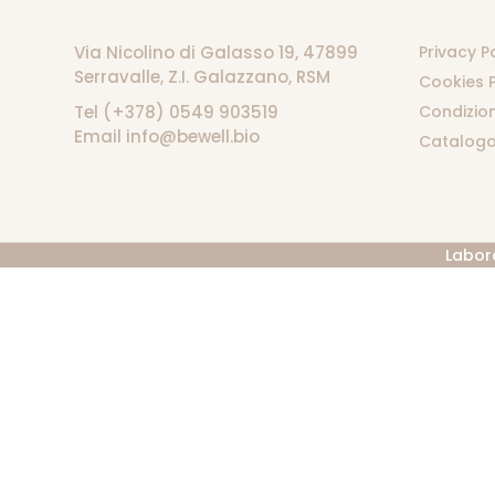
Via Nicolino di Galasso 19, 47899
Privacy P
Serravalle, Z.I. Galazzano, RSM
Cookies P
Tel (+378) 0549 903519
Condizion
Email info@bewell.bio
Catalogo
Labor