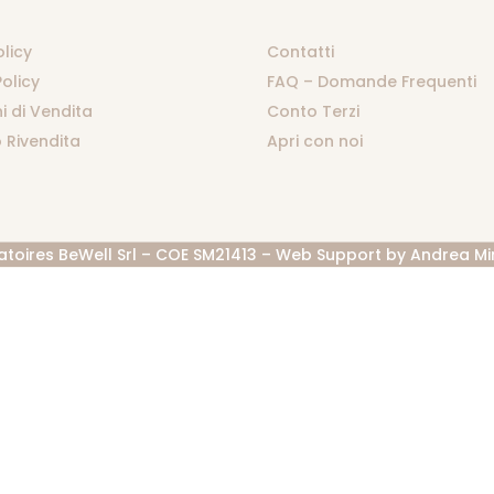
olicy
Contatti
olicy
FAQ – Domande Frequenti
i di Vendita
Conto Terzi
 Rivendita
Apri con noi
atoires BeWell Srl – COE SM21413 – Web Support by
Andrea Mi